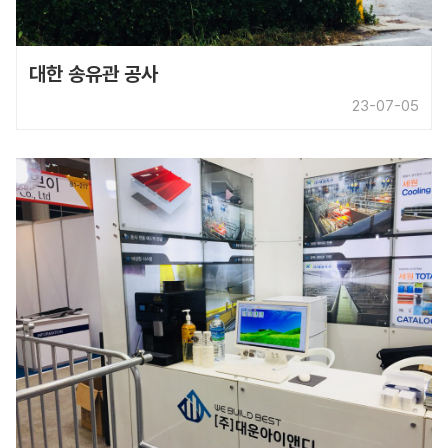
대한 송유관 공사
23-07-05