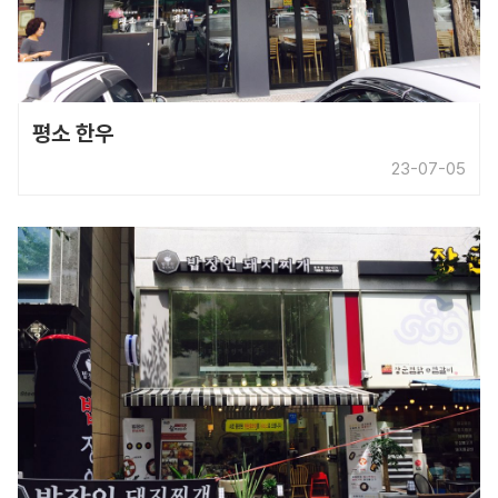
평소 한우
23-07-05