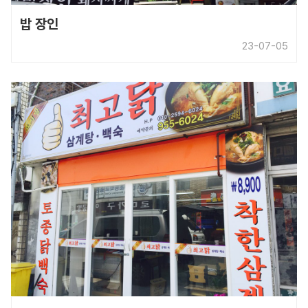
밥 장인
23-07-05