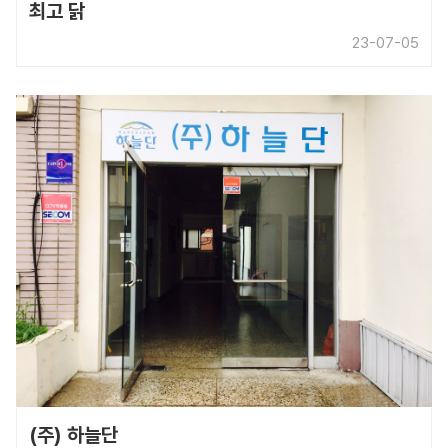
최고 닭
23-07-05
(주) 하늘단