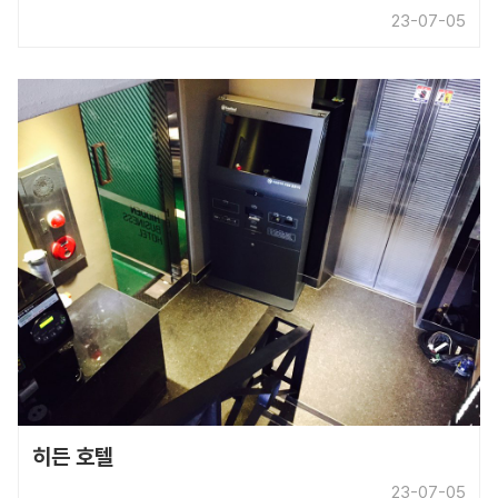
23-07-05
히든 호텔
23-07-05