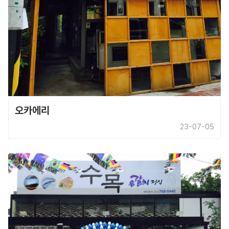
오카에리
23-07-05