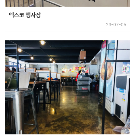
엑스코 행사장
23-07-05