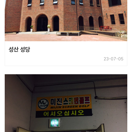
성산 성당
23-07-05