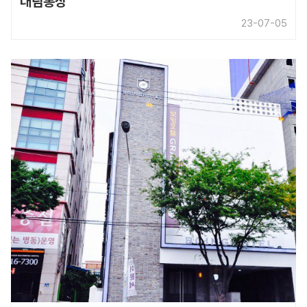
대림통상
23-07-05