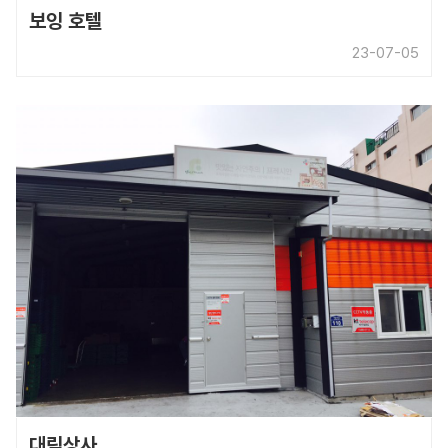
보잉 호텔
23-07-05
대림상사