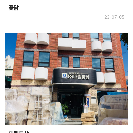
꽃닭
23-07-05