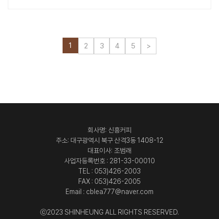
1
2
3
4
5
>
회사명: 신흥커피
주소: 대구광역시 북구 산격3동 1408-12
대표이사: 조범래
사업자등록번호 : 281-33-00010
TEL : 053)426-2003
FAX : 053)426-2005
Email : cblea777@naver.com
ⓒ2023 SHINHEUNG ALL RIGHTS RESERVED.